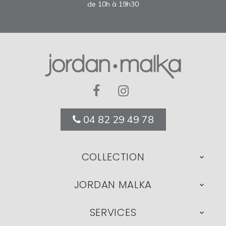
de 10h à 19h30
04 82 29 49 78
COLLECTION

JORDAN MALKA

SERVICES
