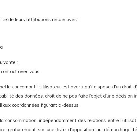
te de leurs attributions respectives :
ka
uivante :
 contact avec vous.
e concernant, l’Utilisateur est averti qu’il dispose d’un droit d’
ortabilité des données, droit de ne pas faire l’objet d’une décision
 mail aux coordonnées figurant ci-dessus.
e la consommation, indépendamment des relations entre l’utilisa
re gratuitement sur une liste d’opposition au démarchage télé