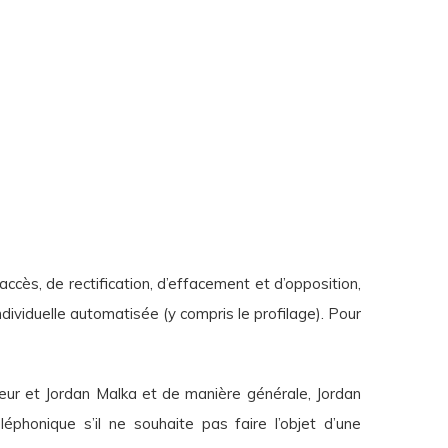
accès, de rectification, d’effacement et d’opposition,
 individuelle automatisée (y compris le profilage). Pour
teur et Jordan Malka et de manière générale, Jordan
phonique s’il ne souhaite pas faire l’objet d’une