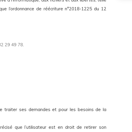
 que l’ordonnance de réécriture n°2018-1225 du 12
82 29 49 78
.
ur, de traiter ses demandes et pour les besoins de la
isé que l’utilisateur est en droit de retirer son