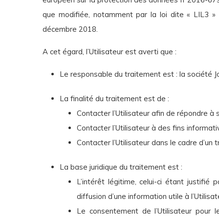
que modifiée, notamment par la loi dite « LIL3 »
décembre 2018.
A cet égard, l’Utilisateur est averti que :
Le responsable du traitement est : la société 
La finalité du traitement est de :
Contacter l’Utilisateur afin de répondre à s
Contacter l’Utilisateur à des fins informat
Contacter l’Utilisateur dans le cadre d’un
La base juridique du traitement est :
L’intérêt légitime, celui-ci étant justifi
diffusion d’une information utile à l’Utilisat
Le consentement de l’Utilisateur pour l