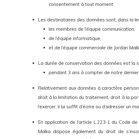
consentement à tout moment.
Les destinataires des données sont, dans la limi
les membres de l’équipe communication,
de l’équipe informatique,
et de l’équipe commerciale de Jordan Mal
La durée de conservation des données est la s
pendant 3 ans à compter de notre dernier
Relativement aux données à caractère personnel l
droit à la limitation du traitement, droit à la p
l’exercer, il lui suffit d’écrire ou d’adresser un
En application de l’article L.223-1 du Code d
Malka dispose également du droit de s’inscri