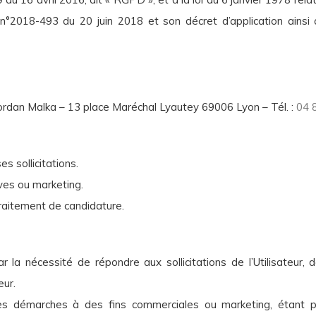
 n°2018-493 du 20 juin 2018 et son décret d’application ainsi
Jordan Malka – 13 place Maréchal Lyautey 69006 Lyon – Tél. :
04 
es sollicitations.
ives ou marketing.
 traitement de candidature.
é par la nécessité de répondre aux sollicitations de l’Utilisate
eur.
es démarches à des fins commerciales ou marketing, étant préc