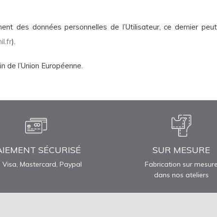
ent des données personnelles de l’Utilisateur, ce dernier peut
l.fr
).
in de l’Union Européenne.
AIEMENT SÉCURISÉ
SUR MESURE
 Visa, Mastercard, Paypal
Fabrication sur mesur
dans nos ateliers