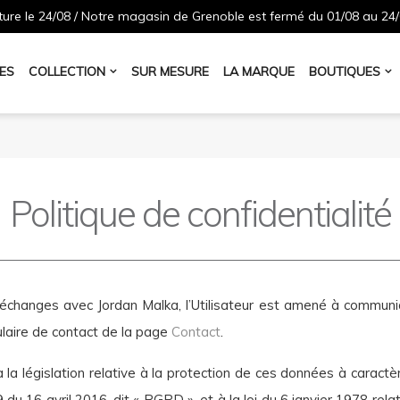
ure le 24/08 / Notre magasin de Grenoble est fermé du 01/08 au 24/
ES
COLLECTION
SUR MESURE
LA MARQUE
BOUTIQUES
Politique de confidentialité
es échanges avec Jordan Malka, l’Utilisateur est amené à commun
ulaire de contact de la page
Contact
.
 la législation relative à la protection de ces données à caractè
16 avril 2016, dit « RGPD », et à la loi du 6 janvier 1978 relative