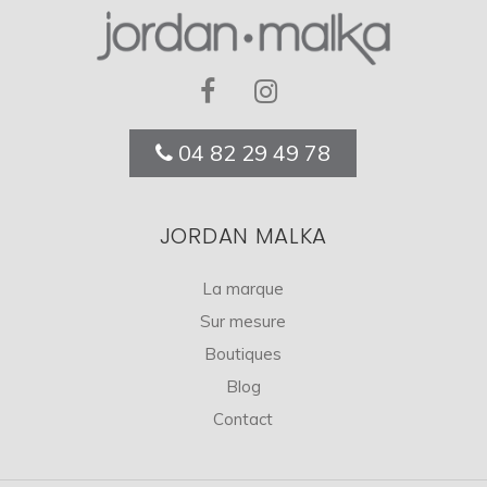
04 82 29 49 78
JORDAN MALKA
La marque
Sur mesure
Boutiques
Blog
Contact