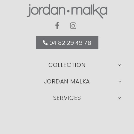
04 82 29 49 78
COLLECTION

JORDAN MALKA

SERVICES
