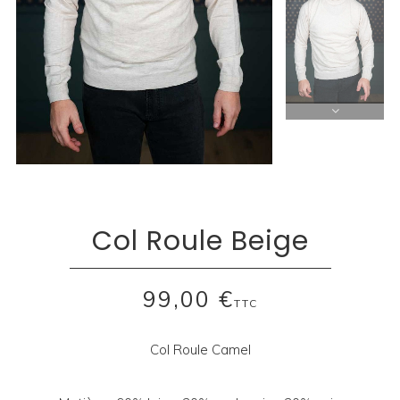
Col Roule Beige
99,00 €
TTC
Col Roule Camel