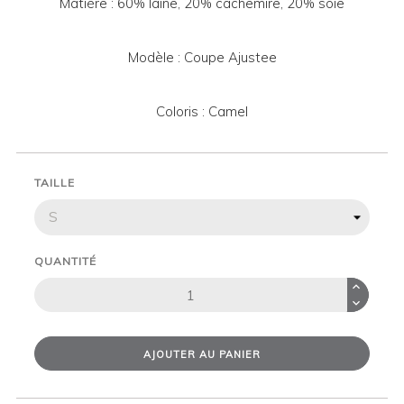
Matière : 60% laine, 20% cachemire, 20% soie
Modèle : Coupe Ajustee
Coloris : Camel
TAILLE
QUANTITÉ
AJOUTER AU PANIER