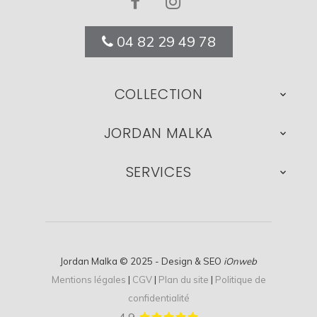
04 82 29 49 78
COLLECTION

JORDAN MALKA

SERVICES

Jordan Malka © 2025 - Design & SEO
iOnweb
Mentions légales
|
CGV
|
Plan du site
|
Politique de
confidentialité