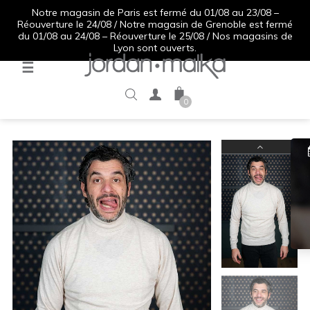
Notre magasin de Paris est fermé du 01/08 au 23/08 –
Réouverture le 24/08 / Notre magasin de Grenoble est fermé
du 01/08 au 24/08 – Réouverture le 25/08 / Nos magasins de
Lyon sont ouverts.
Basculer
☰
la
navigation
0