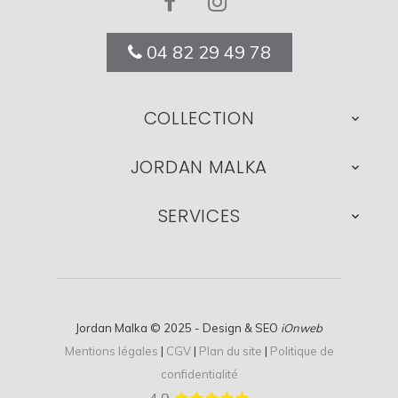
04 82 29 49 78
COLLECTION

JORDAN MALKA

SERVICES

Jordan Malka © 2025 - Design & SEO
iOnweb
Mentions légales
|
CGV
|
Plan du site
|
Politique de
confidentialité