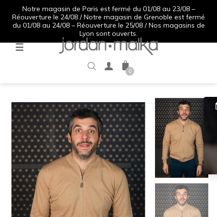
Notre magasin de Paris est fermé du 01/08 au 23/08 –
Réouverture le 24/08 / Notre magasin de Grenoble est fermé
du 01/08 au 24/08 – Réouverture le 25/08 / Nos magasins de
Lyon sont ouverts.
Basculer
☰
la
navigation
0