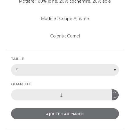
Matière : 60% laine, 20% cachemire, 20% soie
Modèle : Coupe Ajustee
Coloris : Camel
TAILLE
QUANTITÉ
AJOUTER AU PANIER