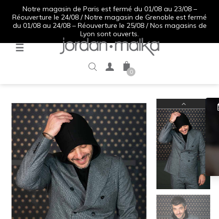
Notre magasin de Paris est fermé du 01/08 au 23/08 –
Réouverture le 24/08 / Notre magasin de Grenoble est fermé
du 01/08 au 24/08 – Réouverture le 25/08 / Nos magasins de
Lyon sont ouverts.
Basculer
☰
la
navigation
0