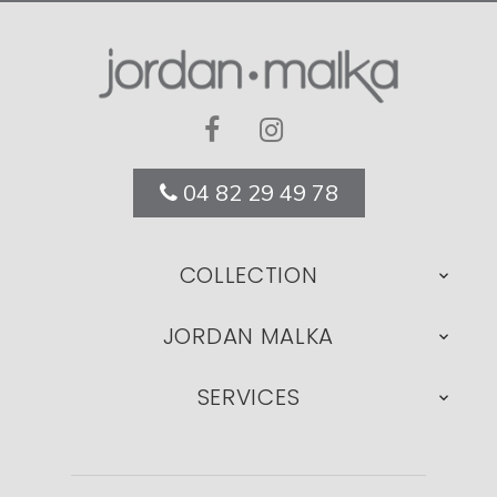
04 82 29 49 78
COLLECTION

JORDAN MALKA

SERVICES
