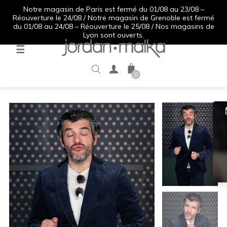
Notre magasin de Paris est fermé du 01/08 au 23/08 –
Réouverture le 24/08 / Notre magasin de Grenoble est fermé
du 01/08 au 24/08 – Réouverture le 25/08 / Nos magasins de
Lyon sont ouverts.
Basculer
☰
la
navigation
0