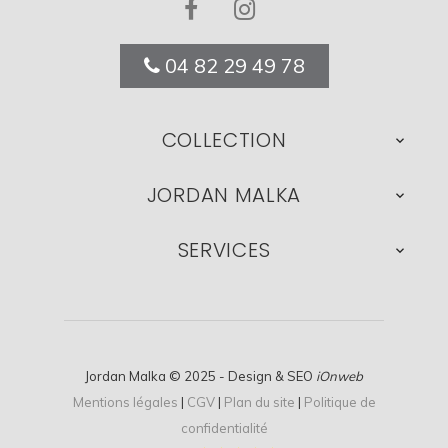
04 82 29 49 78
COLLECTION

JORDAN MALKA

SERVICES

Jordan Malka © 2025 - Design & SEO
iOnweb
Mentions légales
|
CGV
|
Plan du site
|
Politique de
confidentialité