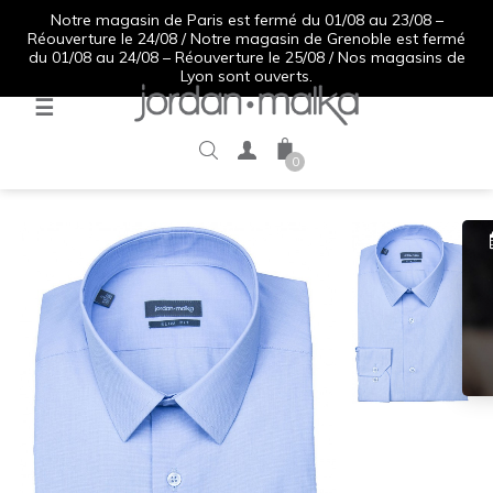
Notre magasin de Paris est fermé du 01/08 au 23/08 –
Réouverture le 24/08 / Notre magasin de Grenoble est fermé
du 01/08 au 24/08 – Réouverture le 25/08 / Nos magasins de
Lyon sont ouverts.
Basculer
☰
la
navigation
0