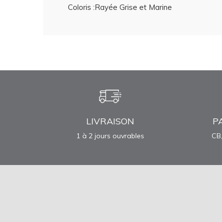
Coloris :Rayée Grise et Marine
LIVRAISON
P
1 à 2 jours ouvrables
CB,