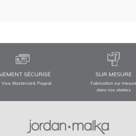
AIEMENT SÉCURISÉ
SUR MESURE
 Visa, Mastercard, Paypal
Fabrication sur mesur
dans nos ateliers