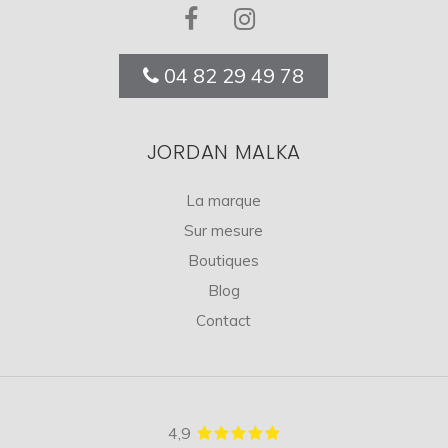
04 82 29 49 78
JORDAN MALKA
La marque
Sur mesure
Boutiques
Blog
Contact
4,9