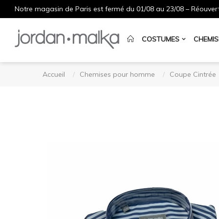
Notre magasin de Paris est fermé du 01/08 au 23/08 – Réouvert
COSTUMES
CHEMIS
Accueil
Chemises pour homme
Coupe Cintrée