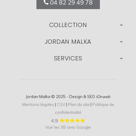
04 82 29 49 78
COLLECTION

JORDAN MALKA

SERVICES

Jordan Malka © 2025 - Design & SEO
iOnweb
Mentions légales
|
CGV
|
Plan du site
|
Politique de
confidentialité
4,9
Voir les 93 avis Google