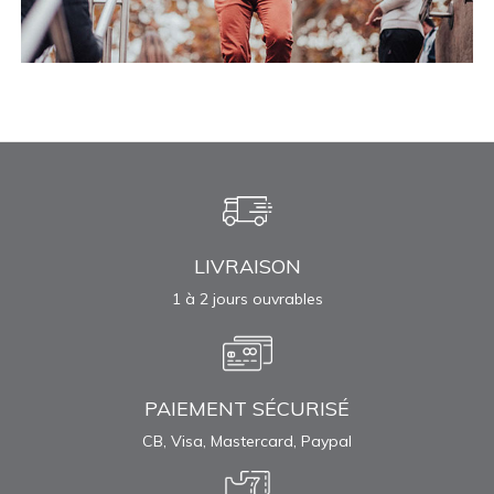
LIVRAISON
1 à 2 jours ouvrables
PAIEMENT SÉCURISÉ
CB, Visa, Mastercard, Paypal