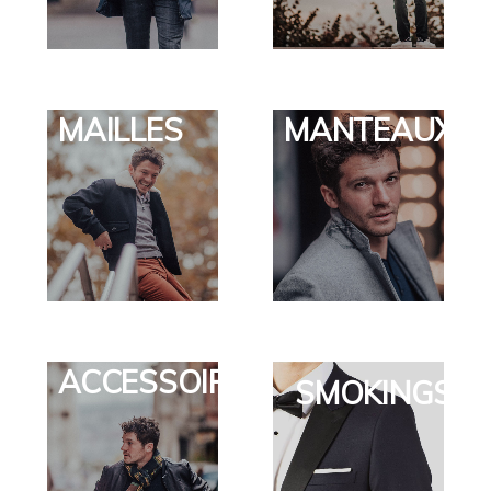
MAILLES
MANTEAUX
ACCESSOIRES
SMOKINGS