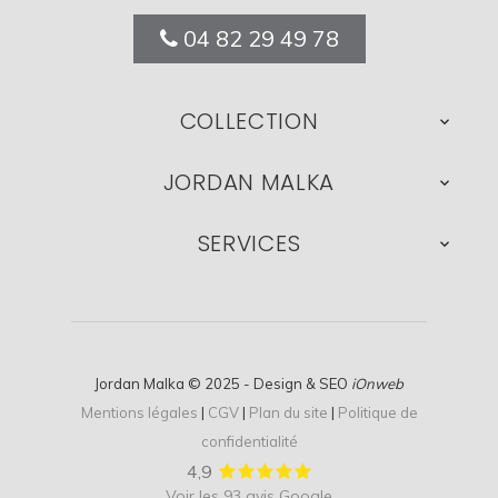
04 82 29 49 78
COLLECTION

JORDAN MALKA

SERVICES

Jordan Malka © 2025 - Design & SEO
iOnweb
Mentions légales
|
CGV
|
Plan du site
|
Politique de
confidentialité
4,9
Voir les 93 avis Google