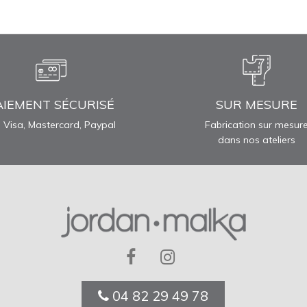
AIEMENT SÉCURISÉ
SUR MESURE
 Visa, Mastercard, Paypal
Fabrication sur mesur
dans nos ateliers
04 82 29 49 78