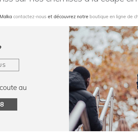
n Malka
contactez-nous
et découvrez notre
boutique en ligne de 
?
US
coute au
78