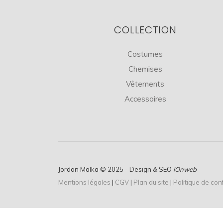
COLLECTION
Costumes
Chemises
Vêtements
Accessoires
Jordan Malka © 2025 - Design & SEO
iOnweb
Mentions légales
|
CGV
|
Plan du site
|
Politique de conf