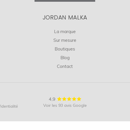
JORDAN MALKA
La marque
Sur mesure
Boutiques
Blog
Contact
4,9
Voir les 93 avis Google
identialité