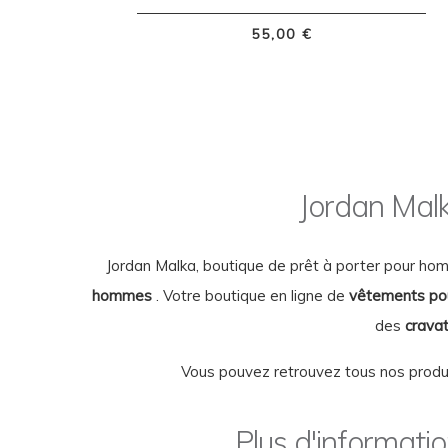
55,00 €
Jordan Mal
Jordan Malka, boutique de prêt à porter pour ho
hommes
. Votre boutique en ligne de
vêtements p
des
crava
Vous pouvez retrouvez tous nos produi
Plus d'informati