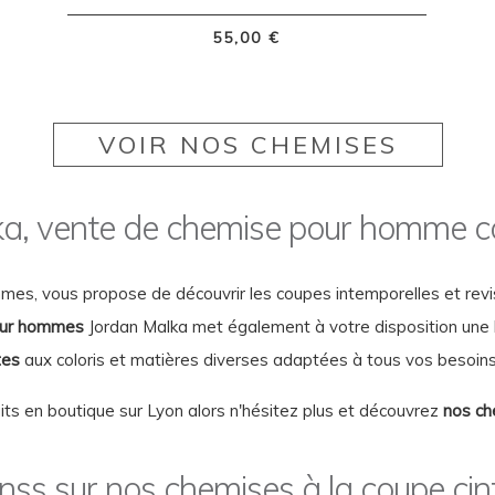
55,00 €
VOIR NOS CHEMISES
ka, vente de chemise pour homme co
mmes, vous propose de découvrir les coupes intemporelles et rev
our hommes
Jordan Malka met également à votre disposition une
tes
aux coloris et matières diverses adaptées à tous vos besoins
ts en boutique sur Lyon alors n'hésitez plus et découvrez
nos ch
onss sur nos chemises à la coupe c