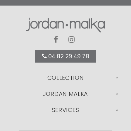
04 82 29 49 78
COLLECTION

JORDAN MALKA

SERVICES
