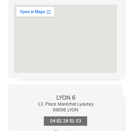
LYON 6
13, Place Maréchal Lyautey
69006 LYON
04 82 29 51 03