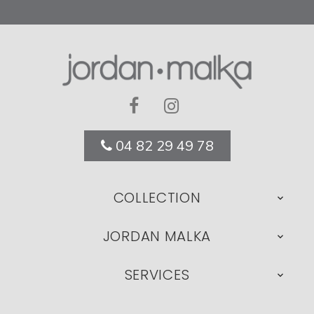
04 82 29 49 78
COLLECTION

JORDAN MALKA

SERVICES
