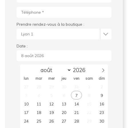
Prendre rendez-vous à la boutique :
Date :
lun
mar
mer
jeu
ven
sam
dim
27
28
29
30
31
1
2
3
4
5
6
7
8
9
10
11
12
13
14
15
16
17
18
19
20
21
22
23
24
25
26
27
28
29
30