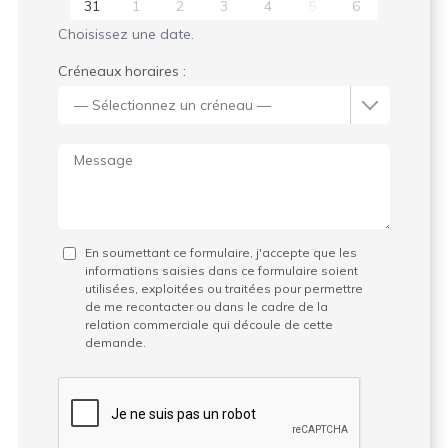
31
1
2
3
4
5
6
Choisissez une date.
Créneaux horaires :
En soumettant ce formulaire, j'accepte que les
informations saisies dans ce formulaire soient
utilisées, exploitées ou traitées pour permettre
de me recontacter ou dans le cadre de la
relation commerciale qui découle de cette
demande.