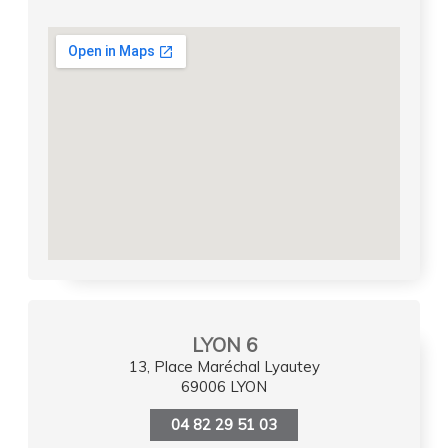
LYON 6
13, Place Maréchal Lyautey
69006 LYON
04 82 29 51 03