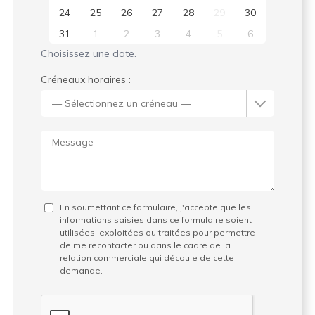
24
25
26
27
28
29
30
31
1
2
3
4
5
6
Choisissez une date.
Créneaux horaires :
En soumettant ce formulaire, j'accepte que les
informations saisies dans ce formulaire soient
utilisées, exploitées ou traitées pour permettre
de me recontacter ou dans le cadre de la
relation commerciale qui découle de cette
demande.