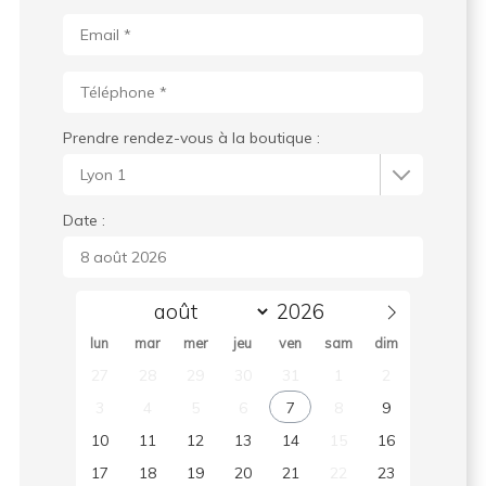
Prendre rendez-vous à la boutique :
Date :
lun
mar
mer
jeu
ven
sam
dim
27
28
29
30
31
1
2
3
4
5
6
7
8
9
10
11
12
13
14
15
16
17
18
19
20
21
22
23