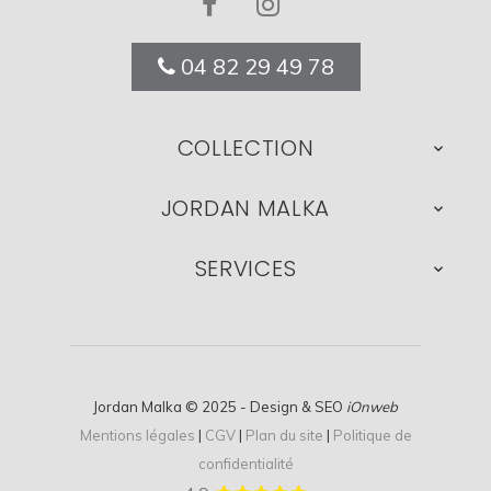
04 82 29 49 78
COLLECTION

JORDAN MALKA

SERVICES

Jordan Malka © 2025 - Design & SEO
iOnweb
Mentions légales
|
CGV
|
Plan du site
|
Politique de
confidentialité