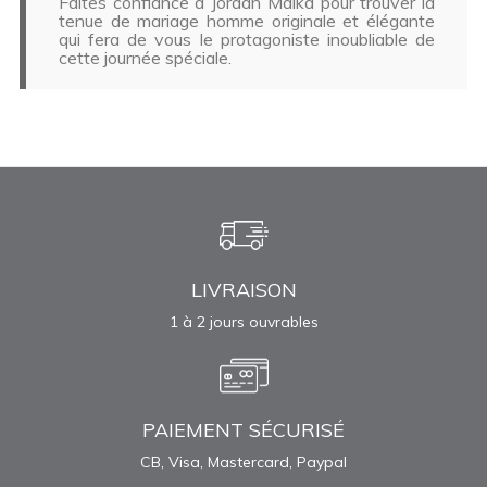
Faites confiance à Jordan Malka pour trouver la
tenue de mariage homme originale et élégante
qui fera de vous le protagoniste inoubliable de
cette journée spéciale.
LIVRAISON
1 à 2 jours ouvrables
PAIEMENT SÉCURISÉ
CB, Visa, Mastercard, Paypal