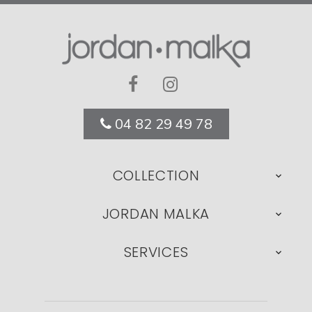
04 82 29 49 78
COLLECTION

JORDAN MALKA

SERVICES
