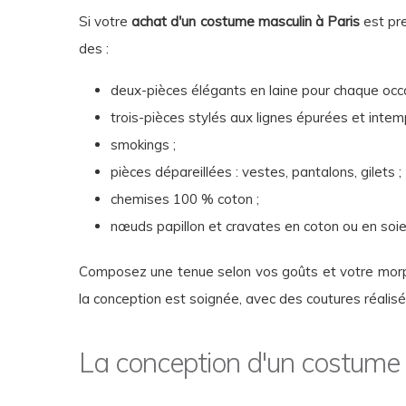
Si votre
achat d'un costume masculin à Paris
est pr
des :
deux-pièces élégants en laine pour chaque occa
trois-pièces stylés aux lignes épurées et intemp
smokings ;
pièces dépareillées : vestes, pantalons, gilets ;
chemises 100 % coton ;
nœuds papillon et cravates en coton ou en soie,
Composez une tenue selon vos goûts et votre morph
la conception est soignée, avec des coutures réalis
La conception d'un costume