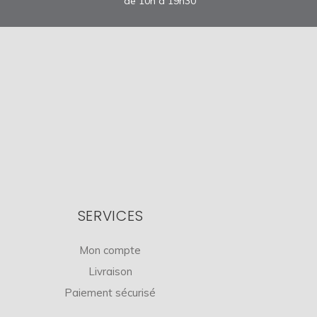
de 10h à 19h30
SERVICES
Mon compte
Livraison
Paiement sécurisé