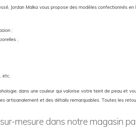
essé, Jordan Malka vous propose des modèles confectionnés en
sion ;
orelles ;
 etc.
ologie, dans une couleur qui valorise votre teint de peau et 
ées artisanalement et des détails remarquables. Toutes les retouc
 sur-mesure dans notre magasin par