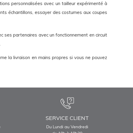
ions personnalisées avec un tailleur expérimenté à
ents échantillons, essayer des costumes aux coupes
ec ses partenaires avec un fonctionnement en circuit
.
ême la livraison en mains propres si vous ne pouvez
SERVICE CLIENT
e
Du Lundi au Vendredi