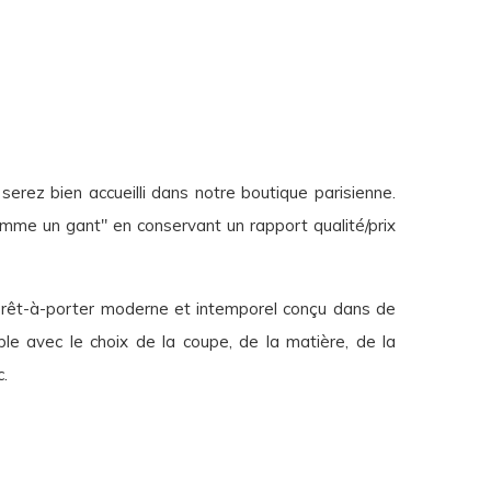
erez bien accueilli dans notre boutique parisienne.
me un gant" en conservant un rapport qualité/prix
prêt-à-porter moderne et intemporel conçu dans de
ble avec le choix de la coupe, de la matière, de la
c.