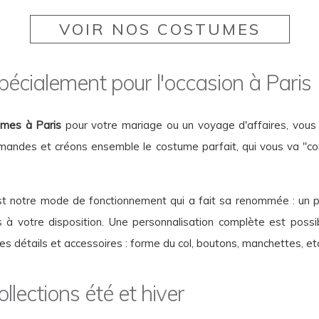
VOIR NOS COSTUMES
pécialement pour l'occasion à Paris
mes à Paris
pour votre mariage ou un voyage d'affaires, vous s
ndes et créons ensemble le costume parfait, qui vous va "com
est notre mode de fonctionnement qui a fait sa renommée : un 
s à votre disposition. Une personnalisation complète est possi
des détails et accessoires : forme du col, boutons, manchettes, et
lections été et hiver