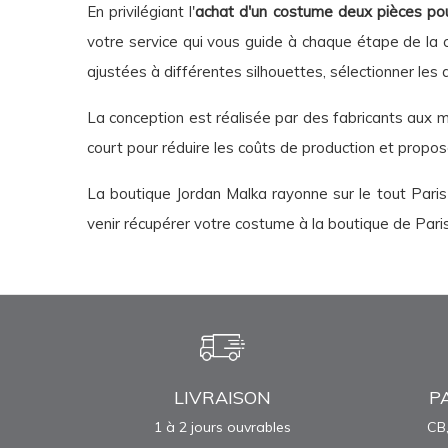
En privilégiant l'
achat d'un costume deux pièces po
votre service qui vous guide à chaque étape de la
ajustées à différentes silhouettes, sélectionner les
La conception est réalisée par des fabricants aux m
court pour réduire les coûts de production et propo
La boutique Jordan Malka rayonne sur le tout Paris
venir récupérer votre costume à la boutique de Paris
LIVRAISON
P
1 à 2 jours ouvrables
CB,