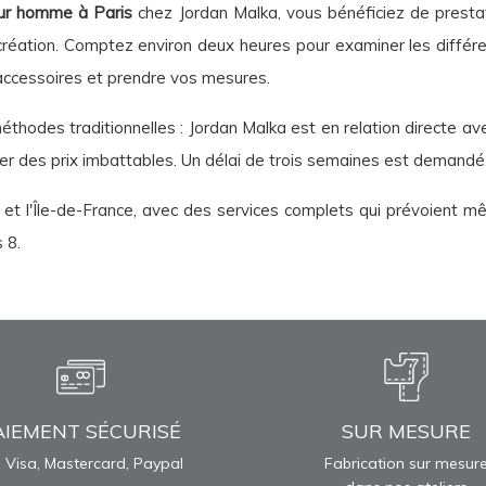
ur homme à Paris
chez Jordan Malka, vous bénéficiez de prestat
 création. Comptez environ deux heures pour examiner les différ
 accessoires et prendre vos mesures.
éthodes traditionnelles : Jordan Malka est en relation directe av
ser des prix imbattables. Un délai de trois semaines est demandé
 et l'Île-de-France, avec des services complets qui prévoient m
 8.
AIEMENT SÉCURISÉ
SUR MESURE
 Visa, Mastercard, Paypal
Fabrication sur mesur