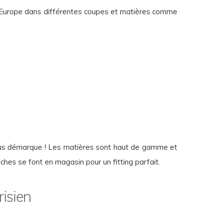
 Europe dans différentes coupes et matières comme
vous démarque ! Les matières sont haut de gamme et
hes se font en magasin pour un fitting parfait.
isien