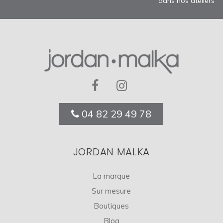
dans nos ateliers
04 82 29 49 78
JORDAN MALKA
La marque
Sur mesure
Boutiques
Blog