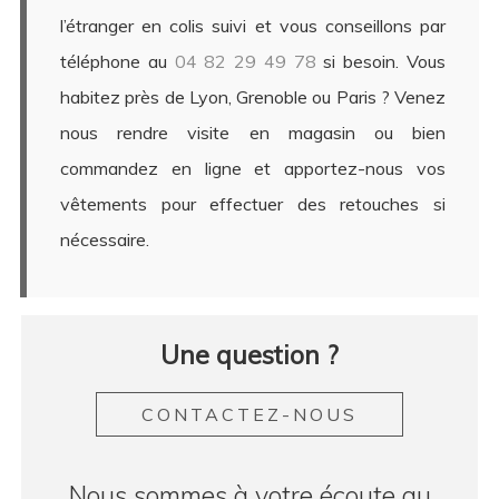
l’étranger en colis suivi et vous conseillons par
téléphone au
04 82 29 49 78
si besoin. Vous
habitez près de Lyon, Grenoble ou Paris ? Venez
nous rendre visite en magasin ou bien
commandez en ligne et apportez-nous vos
vêtements pour effectuer des retouches si
nécessaire.
Une question ?
CONTACTEZ-NOUS
Nous sommes à votre écoute au