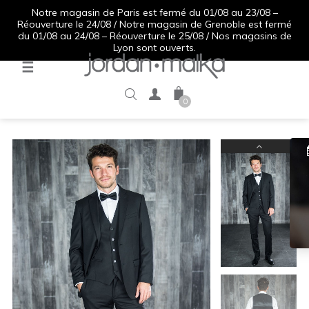
Notre magasin de Paris est fermé du 01/08 au 23/08 –
Réouverture le 24/08 / Notre magasin de Grenoble est fermé
du 01/08 au 24/08 – Réouverture le 25/08 / Nos magasins de
Lyon sont ouverts.
Basculer
☰
la
navigation
0