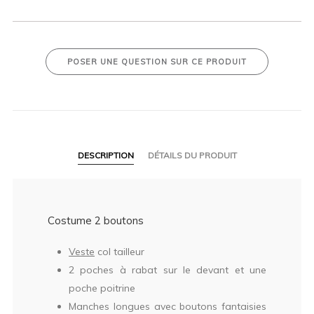
POSER UNE QUESTION SUR CE PRODUIT
DESCRIPTION
DÉTAILS DU PRODUIT
Costume 2 boutons
Veste
col tailleur
2 poches à rabat sur le devant et une
poche poitrine
Manches longues avec boutons fantaisies