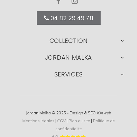
04 82 29 49 78
COLLECTION

JORDAN MALKA

SERVICES

Jordan Malka © 2025 - Design & SEO
iOnweb
Mentions légales
|
CGV
|
Plan du site
|
Politique de
confidentialité