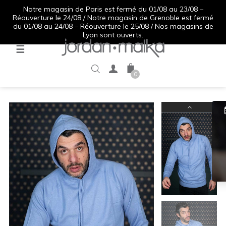
Notre magasin de Paris est fermé du 01/08 au 23/08 –
Réouverture le 24/08 / Notre magasin de Grenoble est fermé
du 01/08 au 24/08 – Réouverture le 25/08 / Nos magasins de
Lyon sont ouverts.
Basculer
☰
la
navigation
0