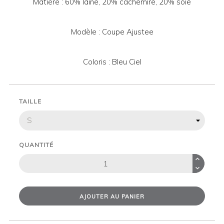
Matière : 60% laine, 20% cachemire, 20% soie
Modèle : Coupe Ajustee
Coloris : Bleu Ciel
TAILLE
QUANTITÉ
AJOUTER AU PANIER