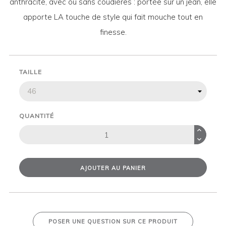
anthracite, avec ou sans coudières : portée sur un jean, elle
apporte LA touche de style qui fait mouche tout en
finesse.
TAILLE
QUANTITÉ
AJOUTER AU PANIER
POSER UNE QUESTION SUR CE PRODUIT