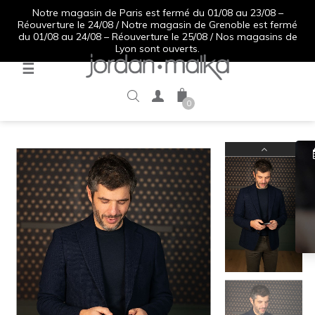
Notre magasin de Paris est fermé du 01/08 au 23/08 –
Réouverture le 24/08 / Notre magasin de Grenoble est fermé
du 01/08 au 24/08 – Réouverture le 25/08 / Nos magasins de
Lyon sont ouverts.
Basculer
☰
la
navigation
0