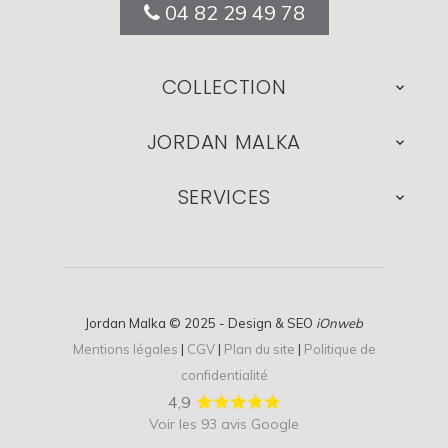
04 82 29 49 78
COLLECTION

JORDAN MALKA

SERVICES

Jordan Malka © 2025 - Design & SEO
iOnweb
Mentions légales
|
CGV
|
Plan du site
|
Politique de
confidentialité
4,9
Voir les 93 avis Google