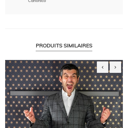
Canonico
PRODUITS SIMILAIRES
‹
›