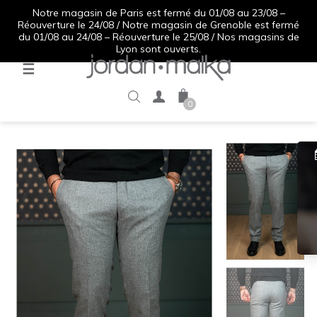
Notre magasin de Paris est fermé du 01/08 au 23/08 –
Réouverture le 24/08 / Notre magasin de Grenoble est fermé
du 01/08 au 24/08 – Réouverture le 25/08 / Nos magasins de
Lyon sont ouverts.
Basculer
☰
la
navigation
0