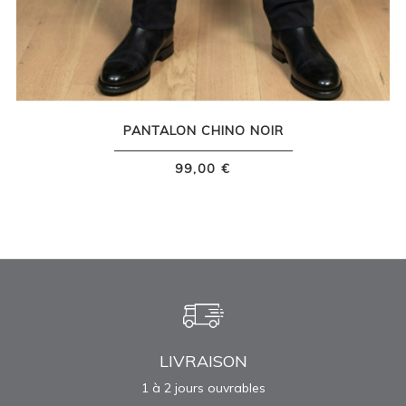
PANTALON CHINO NOIR
99,00 €
LIVRAISON
1 à 2 jours ouvrables