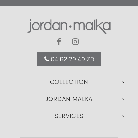
04 82 29 49 78
COLLECTION

JORDAN MALKA

SERVICES
