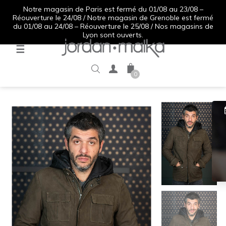
Notre magasin de Paris est fermé du 01/08 au 23/08 –
Réouverture le 24/08 / Notre magasin de Grenoble est fermé
du 01/08 au 24/08 – Réouverture le 25/08 / Nos magasins de
Lyon sont ouverts.
Basculer
☰
la
navigation
0