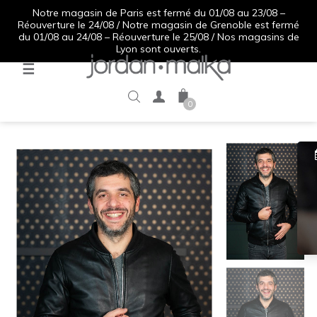
Notre magasin de Paris est fermé du 01/08 au 23/08 –
Réouverture le 24/08 / Notre magasin de Grenoble est fermé
du 01/08 au 24/08 – Réouverture le 25/08 / Nos magasins de
Lyon sont ouverts.
Basculer
☰
la
navigation
0