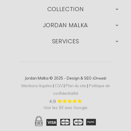
COLLECTION

JORDAN MALKA

SERVICES

Jordan Malka © 2025 - Design & SEO
iOnweb
Mentions légales
|
CGV
|
Plan du site
|
Politique de
confidentialité
4,9
Voir les 93 avis Google