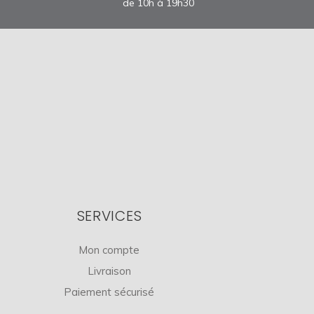
de 10h à 19h30
SERVICES
Mon compte
Livraison
Paiement sécurisé