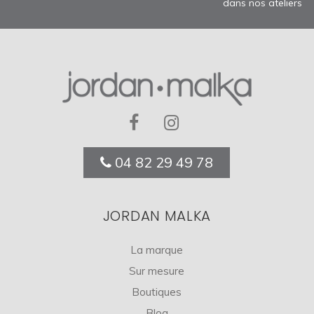
dans nos ateliers
04 82 29 49 78
JORDAN MALKA
La marque
Sur mesure
Boutiques
Blog