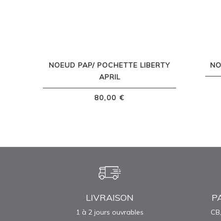
NOEUD PAP/ POCHETTE LIBERTY
NO
APRIL
80,00 €
LIVRAISON
P
1 à 2 jours ouvrables
CB,