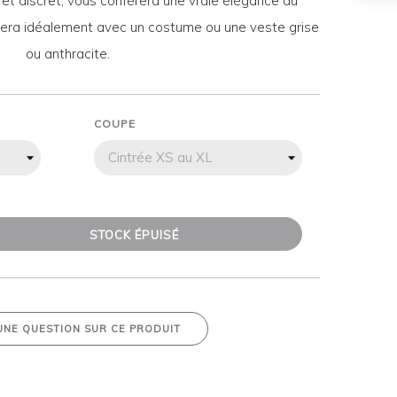
c et discret, vous confèrera une vraie élégance au
ortera idéalement avec un costume ou une veste grise
ou anthracite.
COUPE
STOCK ÉPUISÉ
UNE QUESTION SUR CE PRODUIT