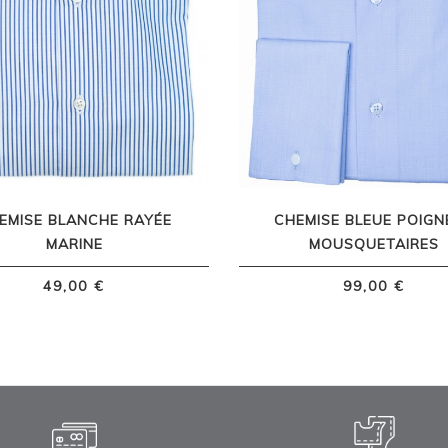
EMISE BLANCHE RAYÉE
CHEMISE BLEUE POIGN
MARINE
MOUSQUETAIRES
49,00 €
99,00 €