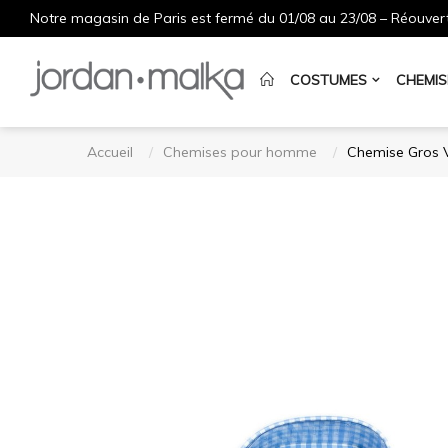
Notre magasin de Paris est fermé du 01/08 au 23/08 – Réouvert
COSTUMES
CHEMIS
Accueil
Chemises pour homme
Chemise Gros V