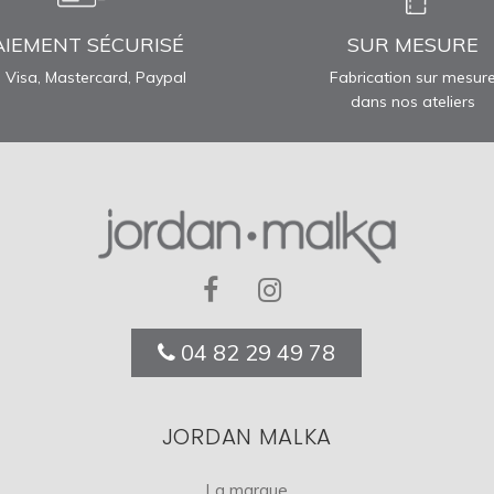
AIEMENT SÉCURISÉ
SUR MESURE
 Visa, Mastercard, Paypal
Fabrication sur mesur
dans nos ateliers
04 82 29 49 78
JORDAN MALKA
La marque