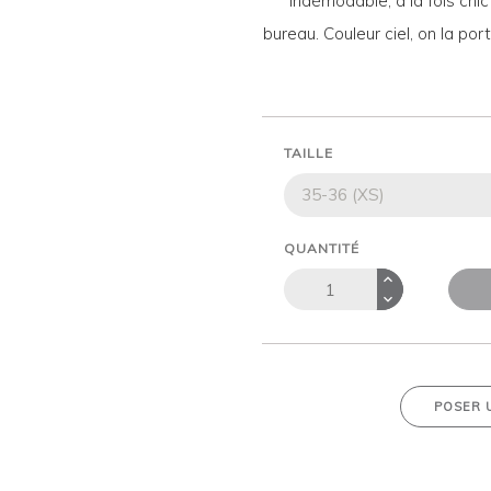
indémodable, à la fois chi
bureau. Couleur ciel, on la p
TAILLE
QUANTITÉ
POSER 