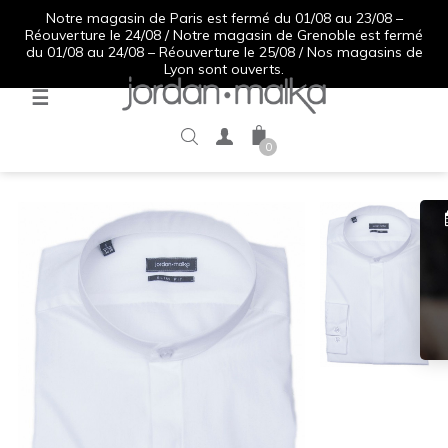
Notre magasin de Paris est fermé du 01/08 au 23/08 –
Réouverture le 24/08 / Notre magasin de Grenoble est fermé
du 01/08 au 24/08 – Réouverture le 25/08 / Nos magasins de
Lyon sont ouverts.
Basculer
☰
la
navigation
0