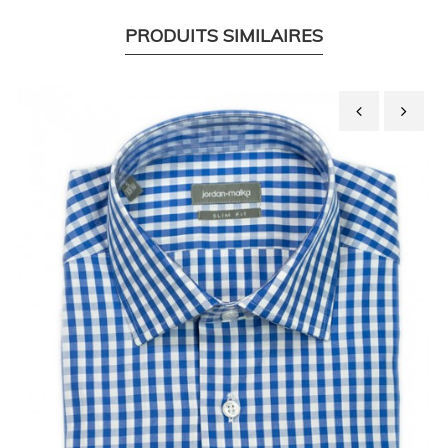
PRODUITS SIMILAIRES
‹
›