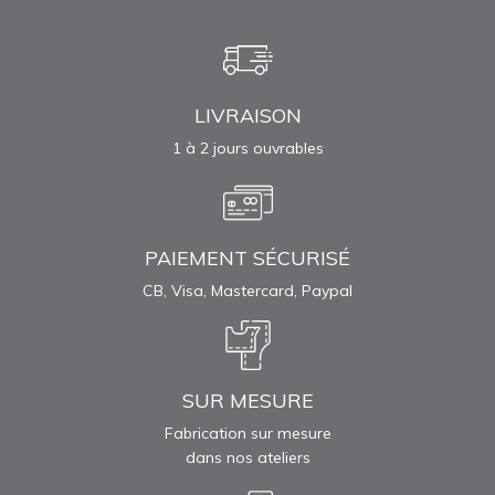
LIVRAISON
1 à 2 jours ouvrables
PAIEMENT SÉCURISÉ
CB, Visa, Mastercard, Paypal
SUR MESURE
Fabrication sur mesure
dans nos ateliers