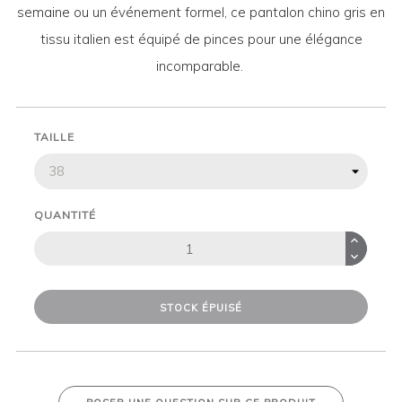
semaine ou un événement formel, ce pantalon chino gris en
tissu italien est équipé de pinces pour une élégance
incomparable.
TAILLE
QUANTITÉ
STOCK ÉPUISÉ