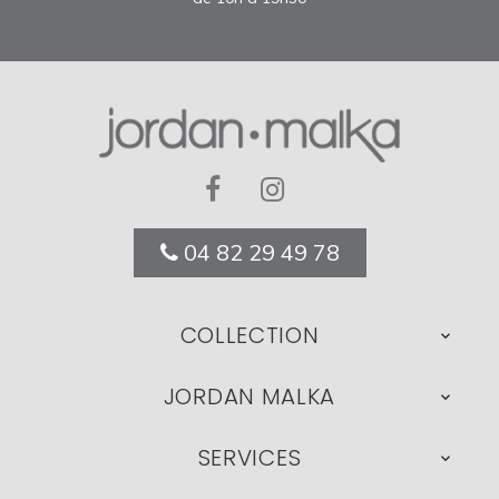
04 82 29 49 78
COLLECTION

JORDAN MALKA

SERVICES
