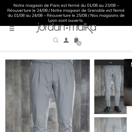
Notre magasin de Paris est fermé du 01/08 au 23/08 –
Réouverture le 24/08 / Notre magasin de Grenoble est fermé
du 01/08 au 24/08 – Réouverture le 25/08 / Nos magasins de
Lyon sont ouverts.
Basculer
☰
la
navigation
0