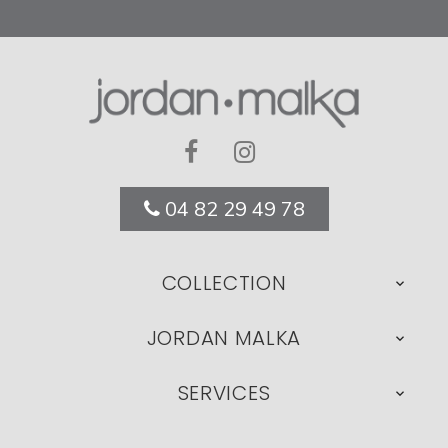
04 82 29 49 78
COLLECTION

JORDAN MALKA

SERVICES
